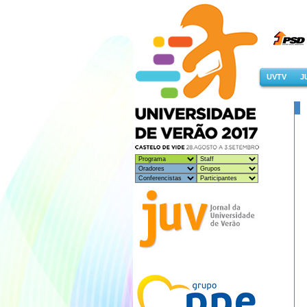
UVTV
J