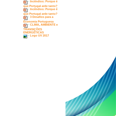
-
Incêndios: Porque é
que Portugal arde tanto?
-
Incêndios: Porque é
que Portugal arde tanto?
-
3 Desafios para a
Economia Portuguesa
-
CLIMA, AMBIENTE e
TRANSIÇÕES
ENERGÉTICAS
-
Logo UV 2017