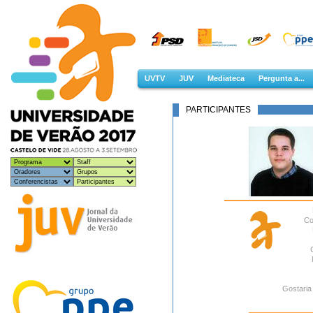
UVTV
JUV
Mediateca
Pergunta a...
PARTICIPANTES
Co
Gostaria