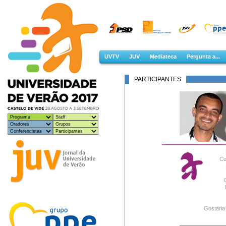
UVTV
JUV
Mediateca
Pergunta a...
PARTICIPANTES
Co
Gostaria