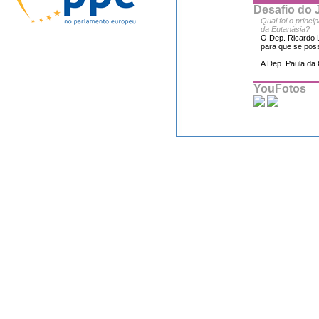
Desafio do
Qual foi o princ
da Eutanásia?
O Dep. Ricardo 
para que se poss
A Dep. Paula da 
YouFotos