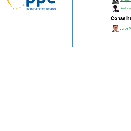
Matilde
Rodrigo
Conselhe
Jorge V